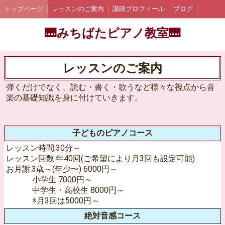
トップページ
レッスンのご案内
講師プロフィール
ブログ
🎹みちばたピアノ教室🎹
レッスンのご案内
弾くだけでなく、読む・書く・歌うなど様々な視点から音
楽の基礎知識を身に付けていきます。
子どものピアノコース
レッスン時間:30分～
レッスン回数:年40回(ご希望により月3回も設定可能)
お月謝:3歳～(年少〜) 6000円～
小学生 7000円～
中学生・高校生 8000円～
※月3回は5000円～
絶対音感コース