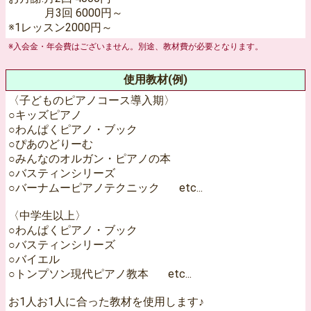
月3回 6000円～
※1レッスン2000円～
※入会金・年会費はございません。別途、教材費が必要となります。
使用教材(例)
〈子どものピアノコース導入期〉
○キッズピアノ
○わんぱくピアノ・ブック
○ぴあのどりーむ
○みんなのオルガン・ピアノの本
○バスティンシリーズ
○バーナムーピアノテクニック etc...
〈中学生以上〉
○わんぱくピアノ・ブック
○バスティンシリーズ
○バイエル
○トンプソン現代ピアノ教本 etc...
お1人お1人に合った教材を使用します♪