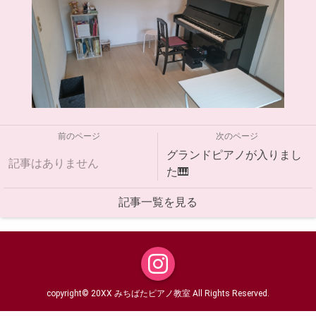
前のページ
次のページ
グランドピアノが入りまし
記事はありません
た🎹
記事一覧を見る
copyright© 20XX みちばたピアノ教室 All Rights Reserved.