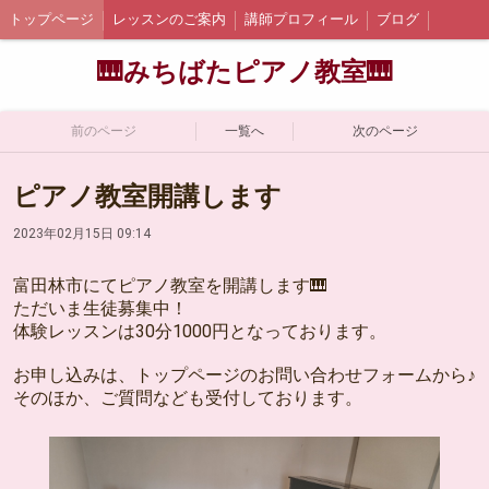
トップページ
レッスンのご案内
講師プロフィール
ブログ
🎹みちばたピアノ教室🎹
前のページ
一覧へ
次のページ
ピアノ教室開講します
2023年02月15日 09:14
富田林市にてピアノ教室を開講します🎹
ただいま生徒募集中！
体験レッスンは30分1000円となっております。
お申し込みは、トップページのお問い合わせフォームから♪
そのほか、ご質問なども受付しております。